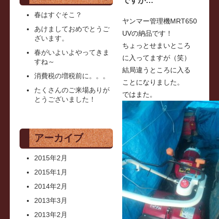
春はすぐそこ？
ヤンマー管理機MRT650
あけましておめでとうご
UVの納品です！
ざいます。
ちょっとせまいところ
春がいよいよやってきま
に入ってますが（笑）
すね～
結局違うところに入る
消費税の増税前に。。。
ことになりました。
たくさんのご来場ありが
ではまた。
とうございました！
アーカイブ
2015年2月
2015年1月
2014年2月
2013年3月
2013年2月