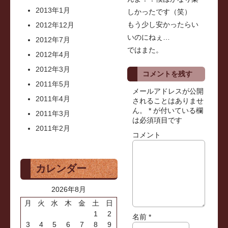
2013年1月
しかったです（笑）
もう少し安かったらい
2012年12月
いのにねぇ…
2012年7月
ではまた。
2012年4月
2012年3月
コメントを残す
2011年5月
メールアドレスが公開
2011年4月
されることはありませ
ん。
*
が付いている欄
2011年3月
は必須項目です
2011年2月
コメント
カレンダー
2026年8月
月
火
水
木
金
土
日
1
2
名前
*
3
4
5
6
7
8
9