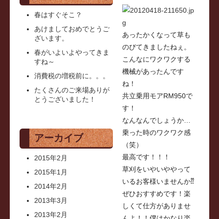
春はすぐそこ？
あけましておめでとうご
あったかくなって草も
ざいます。
のびてきましたねぇ。
春がいよいよやってきま
こんなにワクワクする
すね～
機械があったんです
消費税の増税前に。。。
ね！
たくさんのご来場ありが
共立乗用モアRM950で
とうございました！
す！
なんなんでしょうか…
乗った時のワクワク感
アーカイブ
（笑）
最高です！！！
2015年2月
草刈をいやいややって
2015年1月
いるお客様いませんか⁇
2014年2月
ぜひおすすめです！楽
2013年3月
しくて仕方がありませ
2013年2月
んよ！！僕はかなり楽